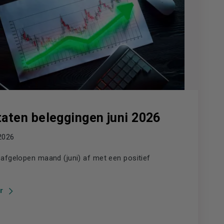
taten beleggingen juni 2026
 2026
afgelopen maand (juni) af met een positief
r