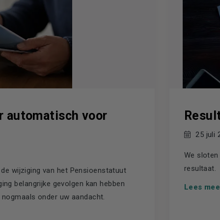
r automatisch voor
Resul
25 juli
We sloten 
resultaat.
 de wijziging van het Pensioenstatuut
ing belangrijke gevolgen kan hebben
Lees mee
g nogmaals onder uw aandacht.