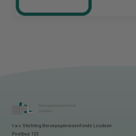
t.a.v. Stichting Beroepspensioenfonds Loodsen
Postbus 123