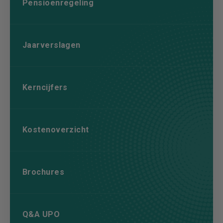
Pensioenregeling
Jaarverslagen
Kerncijfers
Kostenoverzicht
Brochures
Q&A UPO