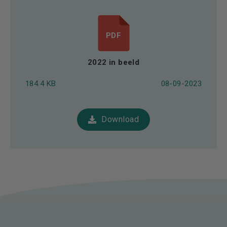
PDF
2022 in beeld
184.4 KB
08-09-2023
Download