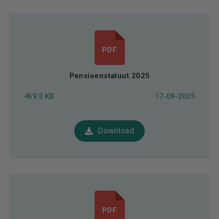
PDF
Pensioenstatuut 2025
469.3 KB
17-09-2025
Download
PDF