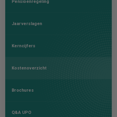
Pensioenregeling
Jaarverslagen
Kerncijfers
Kostenoverzicht
Brochures
Q&A UPO