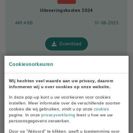
Uitvoeringskosten 2024
449.4 KB
31-08-2025
Download
Cookievoorkeuren
Wij hechten veel waarde aan uw privacy, daarom
informeren wij u over cookies op onze website.
PDF
In deze pop-up kunt u uw voorkeuren voor cookies
instellen. Meer informatie over de verschillende soorten
Uitvoeringskosten 2023
cookies die wij gebruiken, vindt u op onze
cookies
pagina. In onze
privacyverklaring
leest u hoe we uw
617.3 KB
01-09-2024
persoonsgegevens verwerken.
Door op "Akkoord" te klikken, geeft u toestemming voor