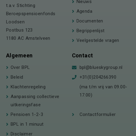
Nieuws
t.a.v. Stichting
Agenda
Beroepspensioenfonds
Documenten
Loodsen
Postbus 123
Begrippenlijst
1180 AC Amstelveen
Veelgestelde vragen
Algemeen
Contact
Over BPL
bpl@blueskygroup.nl
Beleid
+31(0)204266390
Klachtenregeling
(ma t/m vrij van 09.00-
17.00)
Aanpassing collectieve
uitkeringsfase
Pensioen 1-2-3
Contactformulier
BPL in 1 minuut
Disclaimer