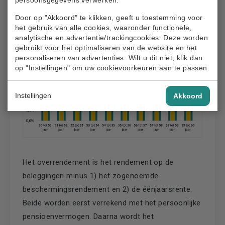
Door op "Akkoord" te klikken, geeft u toestemming voor
het gebruik van alle cookies, waaronder functionele,
analytische en advertentie/trackingcookies. Deze worden
gebruikt voor het optimaliseren van de website en het
personaliseren van advertenties. Wilt u dit niet, klik dan
op "Instellingen" om uw cookievoorkeuren aan te passen.
Instellingen
Akkoord
Het overrendement is het rendement op de
beleggingen minus 1) het zogenoemde
beschermingsrendement en 2) de éénjaarsrente.
Beide worden eerst verrekend met het persoonlijke
pensioenvermogen. Daarna wordt het