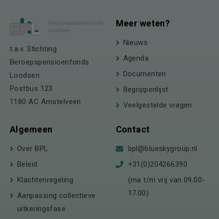
Meer weten?
Nieuws
t.a.v. Stichting
Agenda
Beroepspensioenfonds
Documenten
Loodsen
Postbus 123
Begrippenlijst
1180 AC Amstelveen
Veelgestelde vragen
Algemeen
Contact
Over BPL
bpl@blueskygroup.nl
Beleid
+31(0)204266390
Klachtenregeling
(ma t/m vrij van 09.00-
17.00)
Aanpassing collectieve
uitkeringsfase