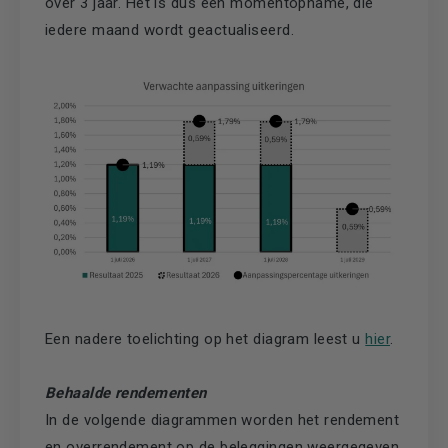
over 3 jaar. Het is dus een momentopname, die
iedere maand wordt geactualiseerd.
Een nadere toelichting op het diagram leest u
hier
.
Behaalde rendementen
In de volgende diagrammen worden het rendement
en overrendement op de beleggingen weergegeven.