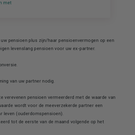
m met
 uw pensioen plus zijn/haar pensioenvermogen op een
 eigen levenslang pensioen voor uw ex-partner.
onversie.
ming van uw partner nodig.
t te verevenen pensioen vermeerderd met de waarde van
 waarde wordt voor de meeverzekerde partner een
ar leven (ouderdomspensioen).
keerd tot de eerste van de maand volgende op het