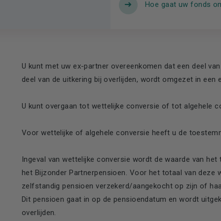
Hoe gaat uw fonds o
U kunt met uw ex-partner overeenkomen dat een deel van
deel van de uitkering bij overlijden, wordt omgezet in een
U kunt overgaan tot wettelijke conversie of tot algehele c
Voor wettelijke of algehele conversie heeft u de toestem
Ingeval van wettelijke conversie wordt de waarde van he
het Bijzonder Partnerpensioen. Voor het totaal van deze
zelfstandig pensioen verzekerd/aangekocht op zijn of ha
Dit pensioen gaat in op de pensioendatum en wordt uitge
overlijden.