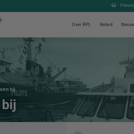
Pensi
Over BPL
Beleid
Nieu
oen bij
bij