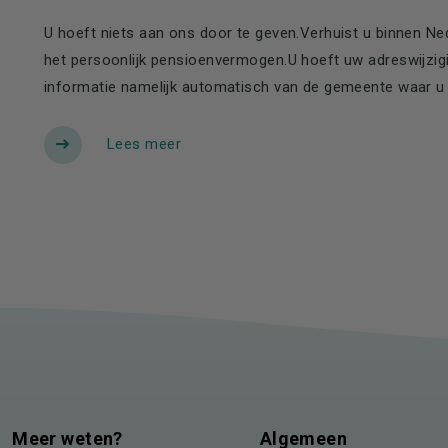
U hoeft niets aan ons door te geven.Verhuist u binnen N
het persoonlijk pensioenvermogen.U hoeft uw adreswijzigi
informatie namelijk automatisch van de gemeente waar u zi
Lees meer
Meer weten?
Algemeen