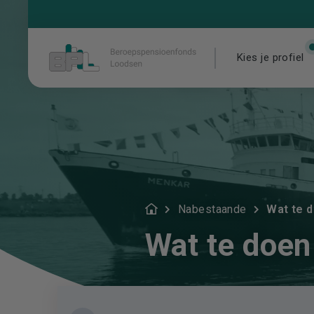
Kies je profiel
Nabestaande
Wat te d
Wat te doen 