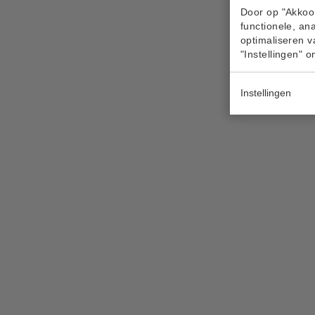
Door op "Akkoor
functionele, an
optimaliseren v
"Instellingen" 
Instellingen