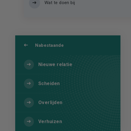
Wat te doen bij
Nabestaande
Nieuwe relatie
Scheiden
Overlijden
Verhuizen