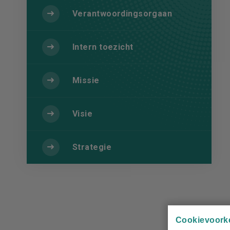
Verantwoordingsorgaan
Intern toezicht
Missie
Visie
Strategie
Cookievoork