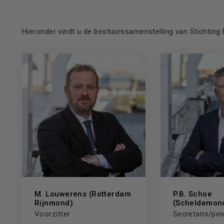
Hieronder vindt u de bestuurssamenstelling van Stichti
M. Louwerens (Rotterdam
P.B. Schoe
Rijnmond)
(Scheldemon
Voorzitter
Secretaris/pe