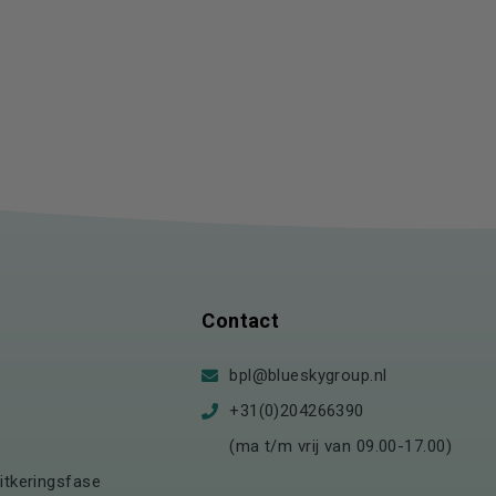
Contact
bpl@blueskygroup.nl
+31(0)204266390
(ma t/m vrij van 09.00-17.00)
itkeringsfase