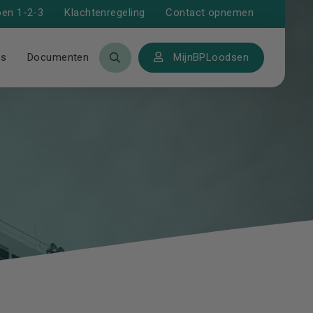
Klachtenregeling
Contact opnemen
oen 1-2-3
ws
Documenten
MijnBPLoodsen