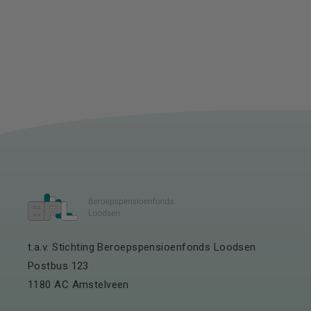
t.a.v. Stichting Beroepspensioenfonds Loodsen
Postbus 123
1180 AC Amstelveen