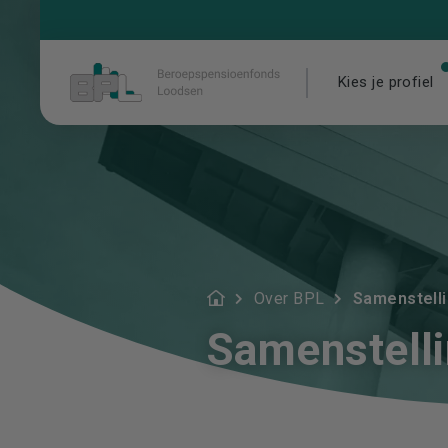
Kies je profiel
Over BPL
Samenstell
Samenstell