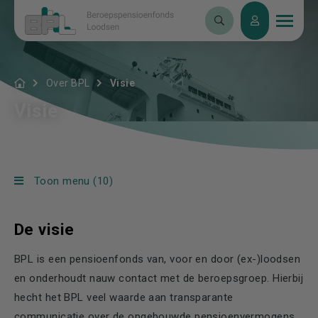
Over BPL
Visie
Visie
Toon menu (10)
De visie
BPL is een pensioenfonds van, voor en door (ex-)loodsen
en onderhoudt nauw contact met de beroepsgroep. Hierbij
hecht het BPL veel waarde aan transparante
communicatie over de opgebouwde pensioenvermogens,