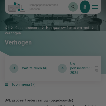
Gepensioneerd
Hoe gaat uw fonds om met
Verhogen
Verhogen
Uw
Wat te doen bij
pensioenregeling
2025
Toon menu (7)
BPL probeert ieder jaar uw (opgebouwde)