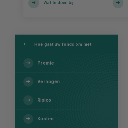
Wat te doen bij
Hoe gaat uw fonds om met
Premie
Verhogen
Risico
Kosten