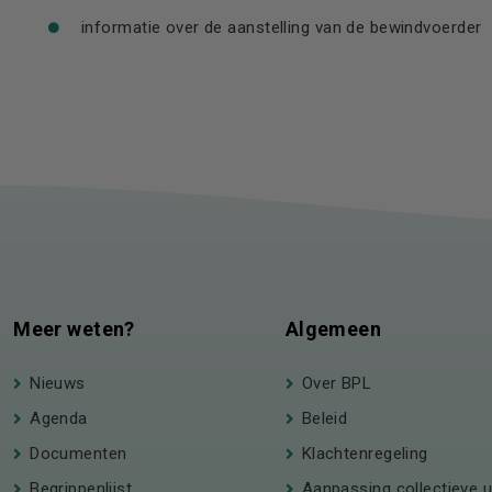
informatie over de aanstelling van de bewindvoerder
Meer weten?
Algemeen
Nieuws
Over BPL
Agenda
Beleid
Documenten
Klachtenregeling
Begrippenlijst
Aanpassing collectieve u