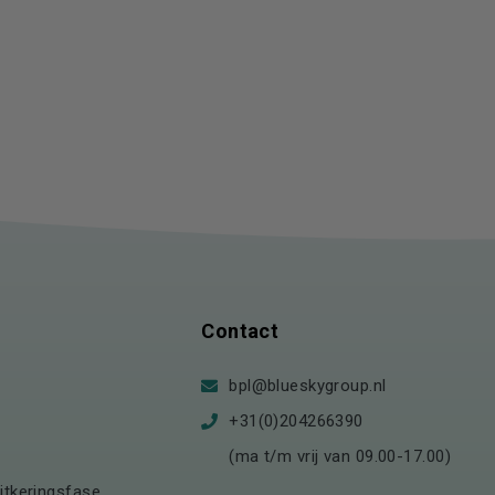
Contact
bpl@blueskygroup.nl
+31(0)204266390
(ma t/m vrij van 09.00-17.00)
itkeringsfase