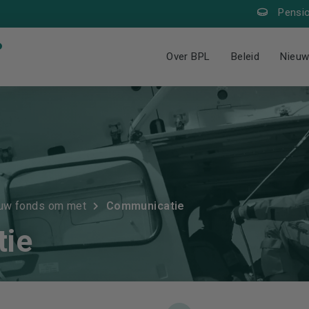
Pensi
Over BPL
Beleid
Nieu
 uw fonds om met
Communicatie
ie