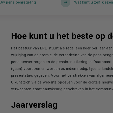
Uw pensioenregeling
Wat kunt u zelf kieze
Hoe kunt u het beste op d
Het bestuur van BPL stuurt als regel één keer per jaar aa
wijziging van de premie, de verandering van de pensioengr
pensioenvermogen en de pensioenuitkeringen. Daarnaast kri
(gaan) voordoen en worden er, indien nodig, tijdens lande
presentaties gegeven. Voor het verstrekken van algemene
U kunt zich via de website opgeven voor de digitale nieu
verwachten staat nauwkeurig beschreven in het communic
Jaarverslag