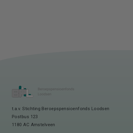
t.a.v. Stichting Beroepspensioenfonds Loodsen
Postbus 123
1180 AC Amstelveen