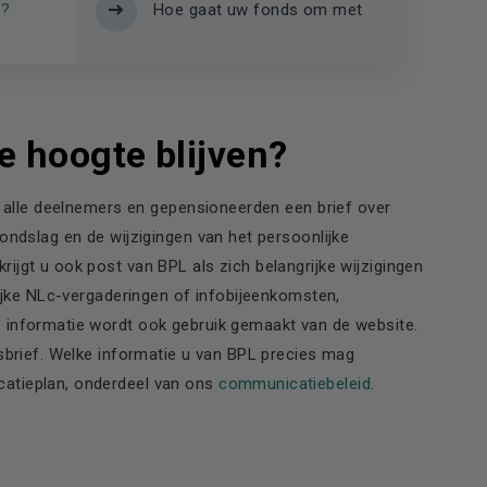
n?
Hoe gaat uw fonds om met
e hoogte blijven?
n alle deelnemers en gepensioneerden een brief over
ondslag en de wijzigingen van het persoonlijke
jgt u ook post van BPL als zich belangrijke wijzigingen
lijke NLc-vergaderingen of infobijeenkomsten,
 informatie wordt ook gebruik gemaakt van de website.
wsbrief. Welke informatie u van BPL precies mag
atieplan, onderdeel van ons
communicatiebeleid
.