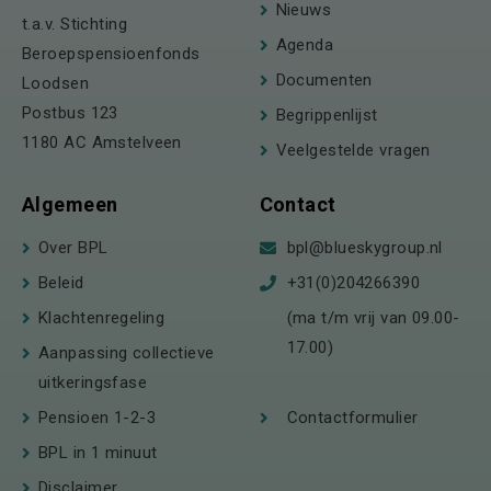
Nieuws
t.a.v. Stichting
Agenda
Beroepspensioenfonds
Documenten
Loodsen
Postbus 123
Begrippenlijst
1180 AC Amstelveen
Veelgestelde vragen
Algemeen
Contact
Over BPL
bpl@blueskygroup.nl
Beleid
+31(0)204266390
Klachtenregeling
(ma t/m vrij van 09.00-
17.00)
Aanpassing collectieve
uitkeringsfase
Pensioen 1-2-3
Contactformulier
BPL in 1 minuut
Disclaimer