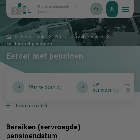
Actief loods
Wat kunt u zelf kiezen?
Eerder met pensioen
Eerder met pensioen
Uw
Wat te doen bij
pensioenregeling
Toon menu (7)
Bereiken (vervroegde)
pensioendatum