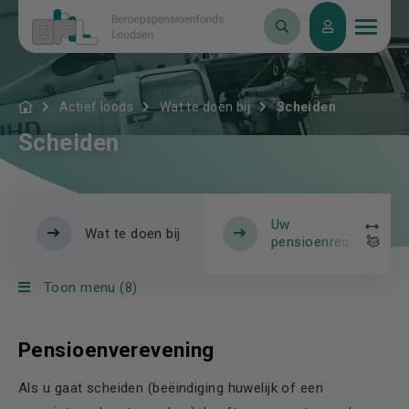
Actief loods
Wat te doen bij
Scheiden
Scheiden
Uw
Wat te doen bij
pensioenregeling
Toon menu (8)
Pensioenverevening
Als u gaat scheiden (beëindiging huwelijk of een