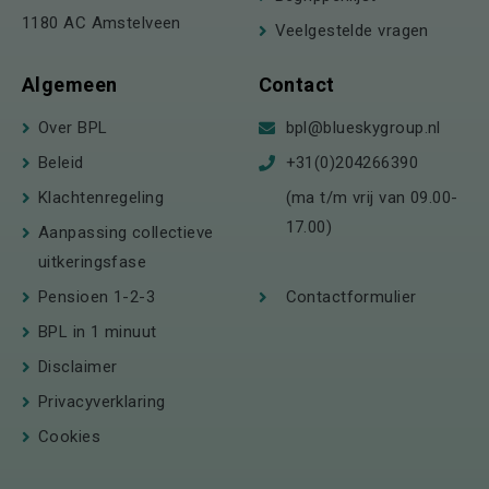
1180 AC Amstelveen
Veelgestelde vragen
Algemeen
Contact
Over BPL
bpl@blueskygroup.nl
Beleid
+31(0)204266390
Klachtenregeling
(ma t/m vrij van 09.00-
17.00)
Aanpassing collectieve
uitkeringsfase
Pensioen 1-2-3
Contactformulier
BPL in 1 minuut
Disclaimer
Privacyverklaring
Cookies