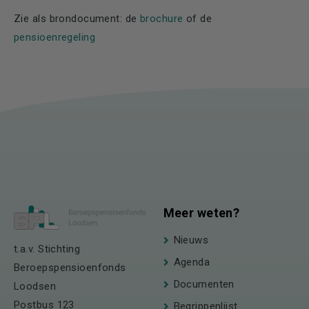
Zie als brondocument: de
brochure
of de
pensioenregeling
Meer weten?
Nieuws
t.a.v. Stichting
Agenda
Beroepspensioenfonds
Documenten
Loodsen
Postbus 123
Begrippenlijst