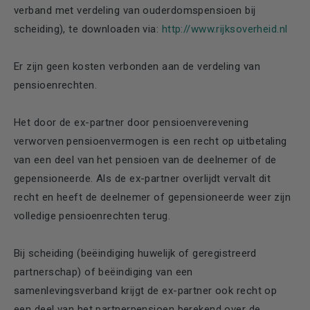
verband met verdeling van ouderdomspensioen bij
scheiding), te downloaden via:
http://www.rijksoverheid.nl
Er zijn geen kosten verbonden aan de verdeling van
pensioenrechten.
Het door de ex-partner door pensioenverevening
verworven pensioenvermogen is een recht op uitbetaling
van een deel van het pensioen van de deelnemer of de
gepensioneerde. Als de ex-partner overlijdt vervalt dit
recht en heeft de deelnemer of gepensioneerde weer zijn
volledige pensioenrechten terug.
Bij scheiding (beëindiging huwelijk of geregistreerd
partnerschap) of beëindiging van een
samenlevingsverband krijgt de ex-partner ook recht op
een deel van het partnerpensioen berekend over de